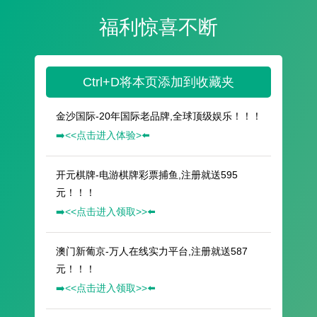
福利惊喜不断
Ctrl+D将本页添加到收藏夹
金沙国际-20年国际老品牌,全球顶级娱乐！！！
➡️<<点击进入体验>⬅️
开元棋牌-电游棋牌彩票捕鱼,注册就送595
元！！！
➡️<<点击进入领取>>⬅️
澳门新葡京-万人在线实力平台,注册就送587
元！！！
➡️<<点击进入领取>>⬅️