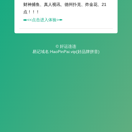
财神捕鱼、真人视讯、德州扑克、炸金花、21
点！！！
➡️<<点击进入体验>⬅️
© 好运连连
易记域名:HaoPinPai.vip(好品牌拼音)